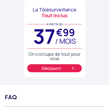
La Télésurveillance
Tout inclus
À PARTIR DE
37
€99
/ MOIS
On s'occupe de tout pour
vous
Découvrir
FAQ