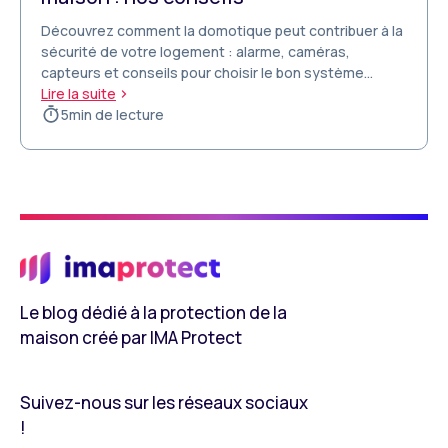
Découvrez comment la domotique peut contribuer à la
sécurité de votre logement : alarme, caméras,
capteurs et conseils pour choisir le bon système
connecté
Lire la suite
5
min de lecture
Le blog dédié à la protection de la
maison créé par IMA Protect
Suivez-nous sur les réseaux sociaux
!