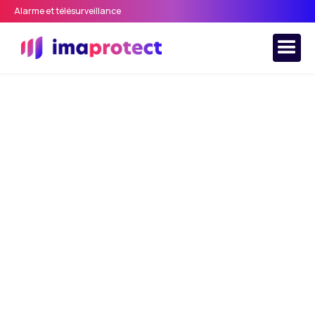
Alarme et télésurveillance
Accueil
>
Sécurité domicile
>
Comment renforcer la sécurité
de sa porte d'entrée ? Nos conseils pratiques
Comment renforcer la
sécurité de sa porte
d'entrée ? Nos
conseils pratiques