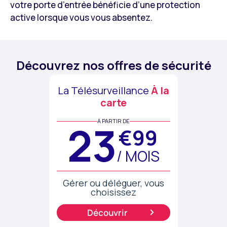
votre porte d’entrée bénéficie d’une protection
active lorsque vous vous absentez.
Découvrez nos offres de sécurité
La Télésurveillance
À la
carte
À PARTIR DE
23
€99
/ MOIS
Gérer ou déléguer, vous
choisissez
Découvrir