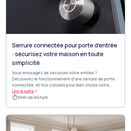
Serrure connectée pour porte d’entrée
: sécurisez votre maison en toute
simplicité
Vous envisagez de sécuriser votre entrée ?
Découvrez le fonctionnement d’une serrure de porte
connectée, et nos conseils pour bien choisir votre
équipement.
Lire la suite
5
min de lecture