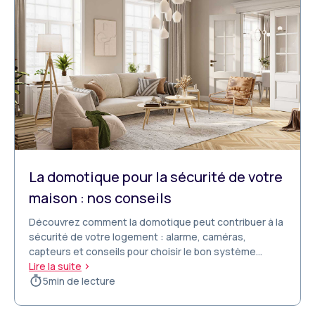
La domotique pour la sécurité de votre
maison : nos conseils
Découvrez comment la domotique peut contribuer à la
sécurité de votre logement : alarme, caméras,
capteurs et conseils pour choisir le bon système
connecté
Lire la suite
5
min de lecture